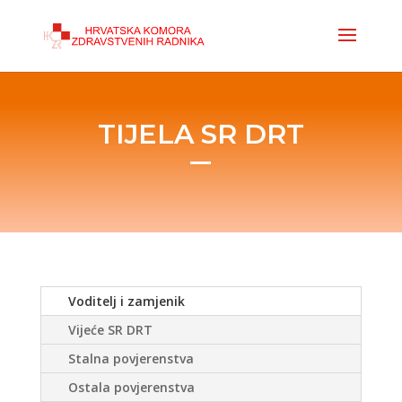
TIJELA SR DRT
Voditelj i zamjenik
Vijeće SR DRT
Stalna povjerenstva
Ostala povjerenstva