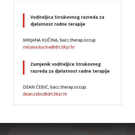
Voditeljica Strukovnog razreda za
djelatnost radne terapije
MIRJANA KUČINA, bacc.therap.occup.
mirjana.kucina@drt.hkzr.hr
Zamjenik voditeljice Strukovnog
razreda za djelatnost radne terapije
DEAN ĆEBIĆ, bacc.therap.occup.
dean.cebic@drt.hkzr.hr