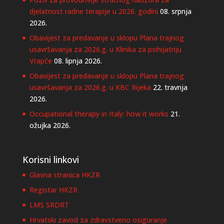
djelatnost radne terapije u 2026. godini
08. srpnja
2026.
Obavijest za predavanje u sklopu Plana trajnog
usavršavanja za 2026.g. u Klinika za psihijatriju
Vrapče
08. lipnja 2026.
Obavijest za predavanje u sklopu Plana trajnog
usavršavanja za 2026.g. u KBC Rijeka
22. travnja
2026.
Occupational therapy in Italy: how it works
21.
ožujka 2026.
Korisni linkovi
Glavna stranica HKZR
Registar HKZR
LMS SRDRT
Hrvatski zavod za zdravstveno osiguranje