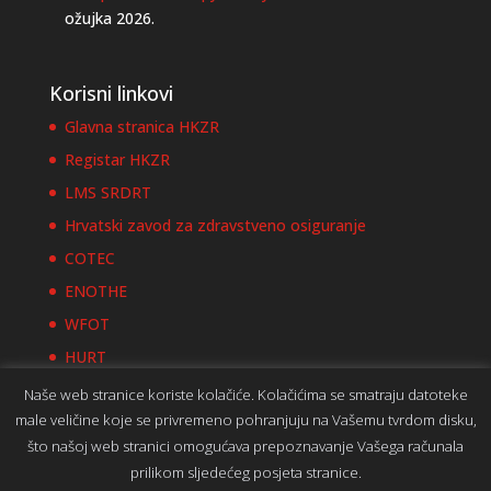
ožujka 2026.
Korisni linkovi
Glavna stranica HKZR
Registar HKZR
LMS SRDRT
Hrvatski zavod za zdravstveno osiguranje
COTEC
ENOTHE
WFOT
HURT
Naše web stranice koriste kolačiće. Kolačićima se smatraju datoteke
male veličine koje se privremeno pohranjuju na Vašemu tvrdom disku,
što našoj web stranici omogućava prepoznavanje Vašega računala
prilikom sljedećeg posjeta stranice.