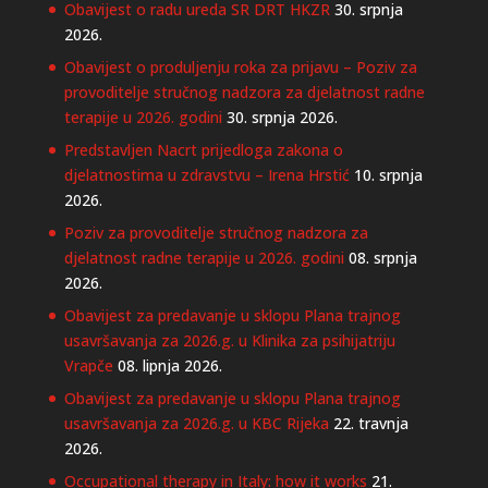
Obavijest o radu ureda SR DRT HKZR
30. srpnja
2026.
Obavijest o produljenju roka za prijavu – Poziv za
provoditelje stručnog nadzora za djelatnost radne
terapije u 2026. godini
30. srpnja 2026.
Predstavljen Nacrt prijedloga zakona o
djelatnostima u zdravstvu – Irena Hrstić
10. srpnja
2026.
Poziv za provoditelje stručnog nadzora za
djelatnost radne terapije u 2026. godini
08. srpnja
2026.
Obavijest za predavanje u sklopu Plana trajnog
usavršavanja za 2026.g. u Klinika za psihijatriju
Vrapče
08. lipnja 2026.
Obavijest za predavanje u sklopu Plana trajnog
usavršavanja za 2026.g. u KBC Rijeka
22. travnja
2026.
Occupational therapy in Italy: how it works
21.