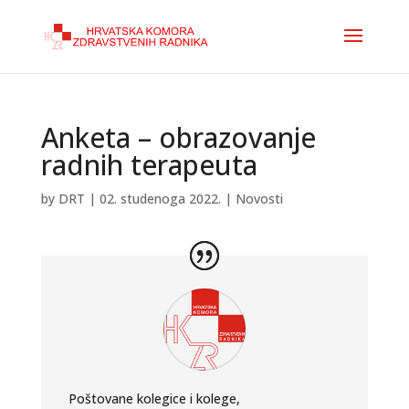
Anketa – obrazovanje
radnih terapeuta
by
DRT
|
02. studenoga 2022.
|
Novosti
Poštovane kolegice i kolege,