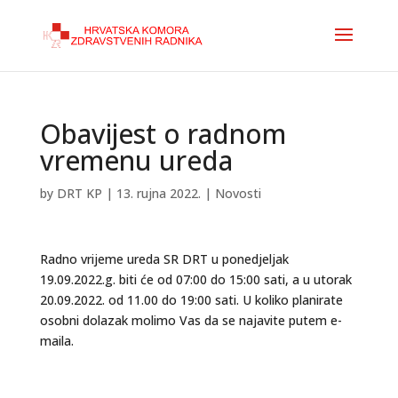
Obavijest o radnom
vremenu ureda
by
DRT KP
|
13. rujna 2022.
|
Novosti
Radno vrijeme ureda SR DRT u ponedjeljak
19.09.2022.g. biti će od 07:00 do 15:00 sati, a u utorak
20.09.2022. od 11.00 do 19:00 sati. U koliko planirate
osobni dolazak molimo Vas da se najavite putem e-
maila.