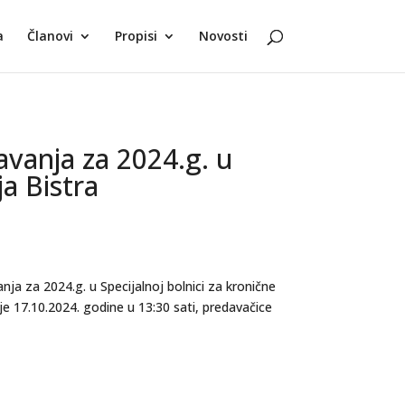
a
Članovi
Propisi
Novosti
avanja za 2024.g. u
ja Bistra
ja za 2024.g. u Specijalnoj bolnici za kronične
je 17.10.2024. godine u 13:30 sati, predavačice