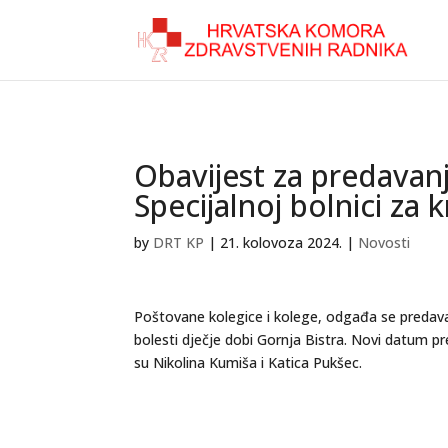
Obavijest za predavanj
Specijalnoj bolnici za 
by
DRT KP
|
21. kolovoza 2024.
|
Novosti
Poštovane kolegice i kolege, odgađa se predavan
bolesti dječje dobi Gornja Bistra. Novi datum pr
su Nikolina Kumiša i Katica Pukšec.