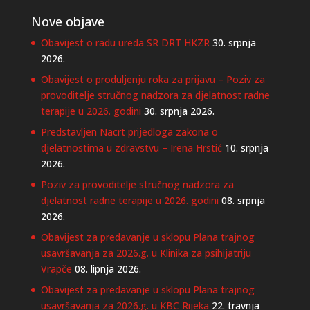
Nove objave
Obavijest o radu ureda SR DRT HKZR
30. srpnja
2026.
Obavijest o produljenju roka za prijavu – Poziv za
provoditelje stručnog nadzora za djelatnost radne
terapije u 2026. godini
30. srpnja 2026.
Predstavljen Nacrt prijedloga zakona o
djelatnostima u zdravstvu – Irena Hrstić
10. srpnja
2026.
Poziv za provoditelje stručnog nadzora za
djelatnost radne terapije u 2026. godini
08. srpnja
2026.
Obavijest za predavanje u sklopu Plana trajnog
usavršavanja za 2026.g. u Klinika za psihijatriju
Vrapče
08. lipnja 2026.
Obavijest za predavanje u sklopu Plana trajnog
usavršavanja za 2026.g. u KBC Rijeka
22. travnja