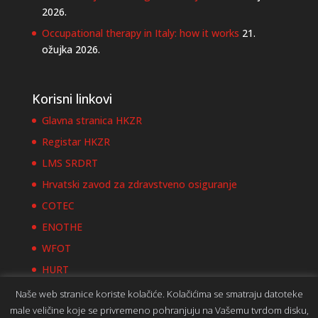
2026.
Occupational therapy in Italy: how it works
21.
ožujka 2026.
Korisni linkovi
Glavna stranica HKZR
Registar HKZR
LMS SRDRT
Hrvatski zavod za zdravstveno osiguranje
COTEC
ENOTHE
WFOT
HURT
Naše web stranice koriste kolačiće. Kolačićima se smatraju datoteke
male veličine koje se privremeno pohranjuju na Vašemu tvrdom disku,