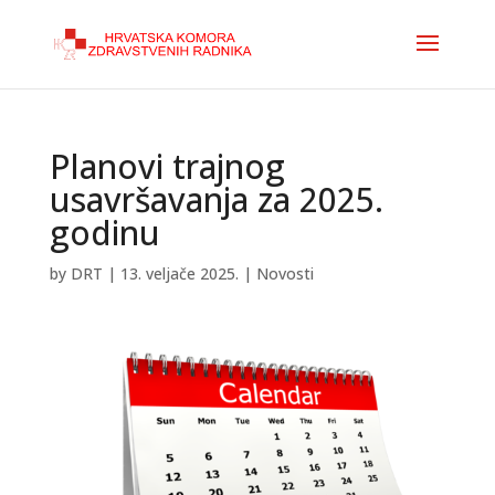
Planovi trajnog
usavršavanja za 2025.
godinu
by
DRT
|
13. veljače 2025.
|
Novosti