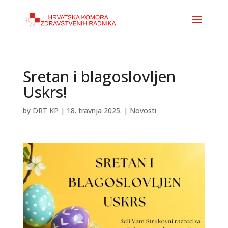
Sretan i blagoslovljen
Uskrs!
by
DRT KP
|
18. travnja 2025.
|
Novosti