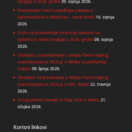
terapije u 2026. godini
30. srpnja 2026.
Predstavljen Nacrt prijedloga zakona o
djelatnostima u zdravstvu – Irena Hrstić
10. srpnja
2026.
Poziv za provoditelje stručnog nadzora za
djelatnost radne terapije u 2026. godini
08. srpnja
2026.
Obavijest za predavanje u sklopu Plana trajnog
usavršavanja za 2026.g. u Klinika za psihijatriju
Vrapče
08. lipnja 2026.
Obavijest za predavanje u sklopu Plana trajnog
usavršavanja za 2026.g. u KBC Rijeka
22. travnja
2026.
Occupational therapy in Italy: how it works
21.
ožujka 2026.
Korisni linkovi