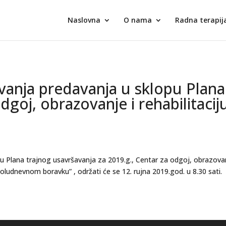
Naslovna
O nama
Radna terapij
vanja predavanja u sklopu Plana
dgoj, obrazovanje i rehabilitaciju
u Plana trajnog usavršavanja za 2019.g., Centar za odgoj, obrazovanj
oludnevnom boravku” , održati će se 12. rujna 2019.god. u 8.30 sati.