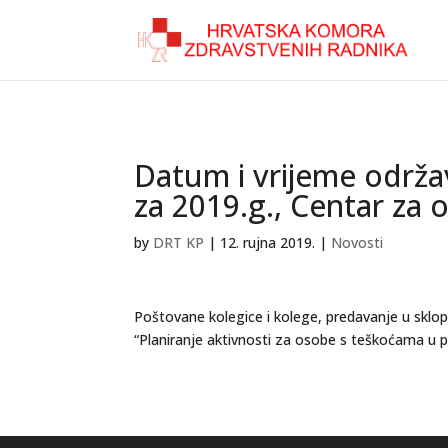
Datum i vrijeme održa
za 2019.g., Centar za o
by
DRT KP
|
12. rujna 2019.
|
Novosti
Poštovane kolegice i kolege, predavanje u sklop
“Planiranje aktivnosti za osobe s teškoćama u p