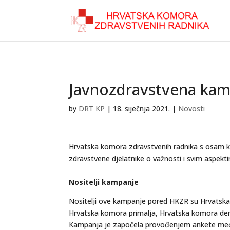
Javnozdravstvena kamp
by
DRT KP
|
18. siječnja 2021.
|
Novosti
Hrvatska komora zdravstvenih radnika s osam ko
zdravstvene djelatnike o važnosti i svim aspekti
Nositelji kampanje
Nositelji ove kampanje pored HKZR su Hrvatska 
Hrvatska komora primalja, Hrvatska komora den
Kampanja je započela provođenjem ankete među