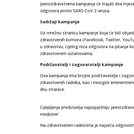
Javnozdravstvena kampanja će trajati dva mjesec
odgovora protiv SARS-CoV-2 virusa.
Sadržaji kampanje
Uz mrežnu stranicu kampanje koja će biti objav
zdravstvenih komora (Facebook, Twitter, YouTube
u zdravstvu, cijelog niza odgovora na pitanja k
zdravstvenim ustanovama.
Podržavatelji i zagovaratelji kampanje
Ova kampanja ima brojne podržavatelje i zagovara
zdravstvenih radnika, kao i mnogim eminentnim 
dnu stranice.
Cijepljenje predstavlja najuspješniju javnozdravs
medicine!
Na zdravstvenim radnicima je najveća odgovorno