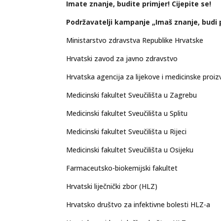
Imate znanje, budite primjer! Cijepite se!
Podržavatelji kampanje „Imaš znanje, budi p
Ministarstvo zdravstva Republike Hrvatske
Hrvatski zavod za javno zdravstvo
Hrvatska agencija za lijekove i medicinske proi
Medicinski fakultet Sveučilišta u Zagrebu
Medicinski fakultet Sveučilišta u Splitu
Medicinski fakultet Sveučilišta u Rijeci
Medicinski fakultet Sveučilišta u Osijeku
Farmaceutsko-biokemijski fakultet
Hrvatski liječnički zbor (HLZ)
Hrvatsko društvo za infektivne bolesti HLZ-a