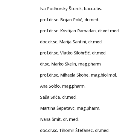
Iva Podhorsky Štorek, bacc.obs.
prof.dr.sc. Bojan Polić, dr.med.
prof.dr.sc. Kristijan Ramadan, dr.vet.
doc.dr.sc. Marija Santini, dr.med.
prof.dr.sc. Vlatko Silobrčić, dr.med.
dr.sc. Marko Skelin, mag.pharm
prof.dr.sc. Mihaela Skobe, mag.biol.mol.
Ana Soldo, mag.pharm.
Saša Srića, dr.med.
Martina Šepetavc, mag.pharm.
Ivana Šmit, dr. med.
doc.dr.sc. Tihomir Štefanec, dr.med.