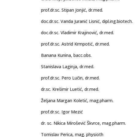
prof.dr.sc. Stipan Jonjić, dr.med.
doc.dr.sc. Vanda Juranić Lisnić, dipl.ing.biot
doc.dr.sc. Vladimir Krajinović, dr.med.
prof.dr.sc. Astrid Krmpotić, dr.med.
Banana Kunina, bacc.obs.
Stanislava Laginja, dr.med.
prof.dr.sc. Pero Lučin, dr.med.
dr.sc. Krešimir Luetić, dr.med.
Željana Margan Koletić, mag.pharm.
prof.dr.sc. Igor Mezić
dr. sc. Nikica Mirošević Škvrce, mag.pharm.
Tomislav Perica, mag. physioth