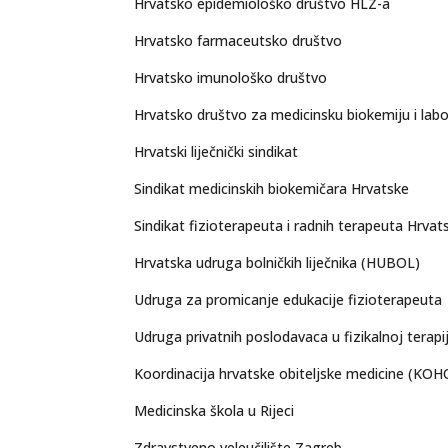
Hrvatsko epidemiološko društvo HLZ-a
Hrvatsko farmaceutsko društvo
Hrvatsko imunološko društvo
Hrvatsko društvo za medicinsku biokemiju i labo
Hrvatski liječnički sindikat
Sindikat medicinskih biokemičara Hrvatske
Sindikat fizioterapeuta i radnih terapeuta Hrvat
Hrvatska udruga bolničkih liječnika (HUBOL)
Udruga za promicanje edukacije fizioterapeuta
Udruga privatnih poslodavaca u fizikalnoj terapi
Koordinacija hrvatske obiteljske medicine (KO
Medicinska škola u Rijeci
Zdravstveno veleučilište Zagreb