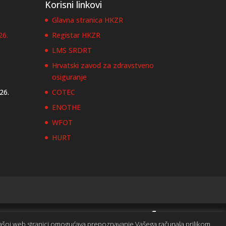
Korisni linkovi
Glavna stranica HKZR
26.
Registar HKZR
LMS SRDRT
Hrvatski zavod za zdravstveno
osiguranje
026.
COTEC
ENOTHE
WFOT
HURT
 našoj web stranici omogućava prepoznavanje Vašega računala prilikom