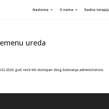
Naslovna
O nama
Radna terapij
vremenu ureda
.02.2020..god. neće biti dostupan zbog bolovanja administratora.