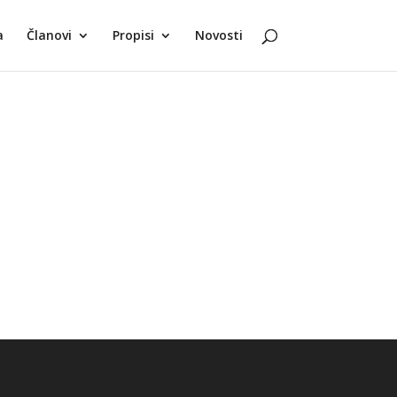
a
Članovi
Propisi
Novosti