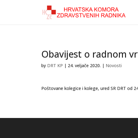
Obavijest o radnom 
by
DRT KP
|
24. veljače 2020.
|
Novosti
Poštovane kolegice i kolege, ured SR DRT od 24